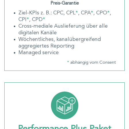
Preis-Garantie
Ziel-KPIs z. B.: CPC, CPL
*
, CPA
*
, CPO
*
,
CPI
*
, CPD
*
Cross-mediale Auslieferung über alle
digitalen Kanäle
Wöchentliches, kanalübergreifend
aggregiertes Reporting
Managed service
*
abhängig vom Consent