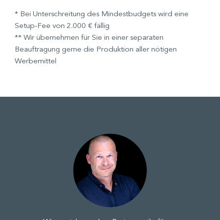
* Bei Unterschreitung des Mindestbudgets wird eine
Setup-Fee von 2.000 € fällig
** Wir übernehmen für Sie in einer separaten
Beauftragung gerne die Produktion aller nötigen
Werbemittel