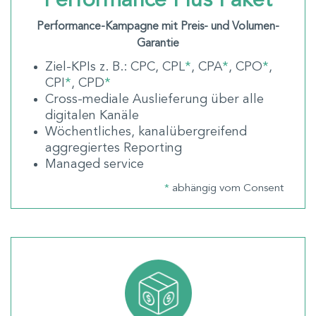
Performance Plus Paket
Performance-Kampagne mit Preis- und Volumen-
Garantie
Ziel-KPIs z. B.: CPC, CPL
*
, CPA
*
, CPO
*
,
CPI
*
, CPD
*
Cross-mediale Auslieferung über alle
digitalen Kanäle
Wöchentliches, kanalübergreifend
aggregiertes Reporting
Managed service
*
abhängig vom Consent